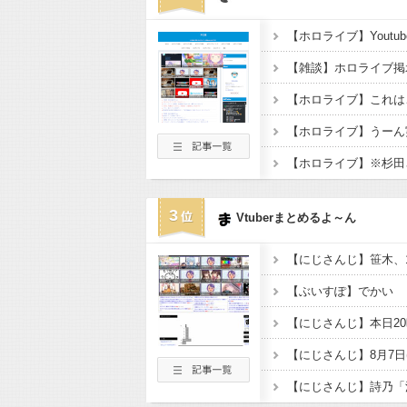
【ホロライブ】Youtu
【ホロライブ】これは
【ホロライブ】うーん
【ホロライブ】※杉田
3
Vtuberまとめるよ～ん
【にじさんじ】笹木、
【ぶいすぽ】でかい