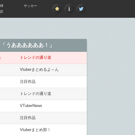
球
サッカー
訳
ぎ「うああああああ！」
」
トレンドの通り道
Vtuberまとめるよ～ん
注目作品
トレンドの通り道
VTuberNews
注目作品
Vtuberまとめ部！