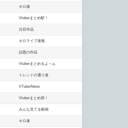
ホロ速
Vtuberまとめ駅！
注目作品
ホロライブ速報
話題の作品
Vtuberまとめるよ～ん
トレンドの通り道
VTuberNews
Vtuberまとめ部！
みんな見てる動画
ホロ速