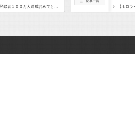
【ホロライブ】ルイ、登録者１００万人達成おめでとう！！