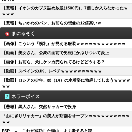
【悲報】イオンのカプヌ詰め放題(1500円)、7個しか入らなかったｗ
ｗｗｗ
【悲報】ちいかわのパン、お前らの想像の12倍高いｗ
まにゅそく
【画像】こういう『横乳』が見える服装ｗｗｗｗｗｗｗｗｗｗｗｗ
【動画】美女さん、公衆の面前で男根にかぶりついて炎上
【画像】お前ら、犬にケンカ売られてるけどどうする？
【動画】スペインのJK、レベチｗｗｗｗｗｗｗｗｗｗ
【動画】ロシアの少年、姉（14）の水着姿に勃起してしまうｗｗｗｗ
ｗｗ
ネラーボイス
【悲報】黒人さん、突然サッカーで投身
「おにぎりリヤカー」の美人が店舗をオープンｗｗｗｗｗｗｗｗｗｗ
ｗｗ
PSP ← これが成功した理由、よく考えると謎