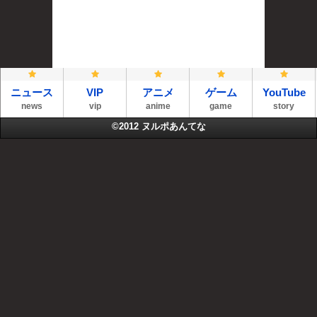
ニュース
VIP
アニメ
ゲーム
YouTube
news
vip
anime
game
story
©2012
ヌルポあんてな