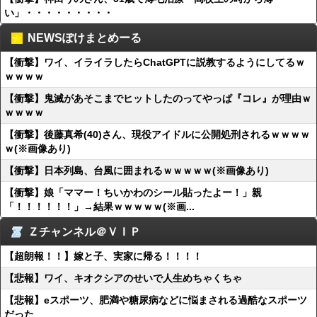
い」・・・・・・・・・
NEWSぽけまとめーる
【衝撃】ワイ、イライラしたらChatGPTに説教するようにしてるｗ
ｗｗｗｗ
【衝撃】鬼滅があそこまでヒットしたのってやっぱ『コレ』が理由ｗ
ｗｗｗｗ
【衝撃】後藤真希(40)さん、現役アイドルに公開処刑されるｗｗｗｗ
ｗ(※画像あり)
【衝撃】日本列島、台風に囲まれるｗｗｗｗｗ(※画像あり)
【衝撃】娘「ママー！ちいかわのシール貼ったよー！」親
「！！！！！！」→結果ｗｗｗｗｗ(※画...
Ｚチャンネル＠ＶＩＰ
【超朗報！！】嫁と子、実家に帰る！！！！
【悲報】ワイ、キオクシアのせいで人生めちゃくちゃ
【悲報】eスポーツ、肥満や糖尿病などに悩まされる過酷なスポーツ
だった