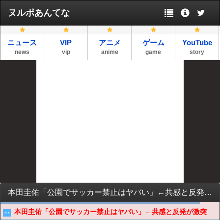
ヌルポあんてな
ニュース
VIP
アニメ
ゲーム
YouTube
news
vip
anime
game
story
本田圭佑「公園でサッカー禁止はヤバい」←共感と反発が激突
本田圭佑「公園でサッカー禁止はヤバい」←共感と反発が激突