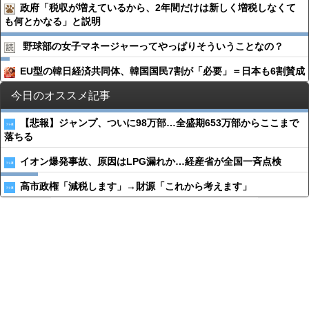
政府「税収が増えているから、2年間だけは新しく増税しなくて
も何とかなる」と説明
野球部の女子マネージャーってやっぱりそういうことなの？
EU型の韓日経済共同体、韓国国民7割が「必要」＝日本も6割賛成
今日のオススメ記事
【悲報】ジャンプ、ついに98万部…全盛期653万部からここまで
落ちる
イオン爆発事故、原因はLPG漏れか…経産省が全国一斉点検
高市政権「減税します」→財源「これから考えます」