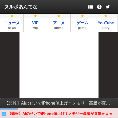
ヌルポあんてな
ニュース
VIP
アニメ
ゲーム
YouTube
news
vip
anime
game
story
【悲報】AIのせいでiPhone値上げ？メモリー高騰が直撃ｗｗｗ
【悲報】AIのせいでiPhone値上げ？メモリー高騰が直撃ｗｗｗ