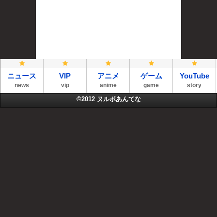
ニュース
VIP
アニメ
ゲーム
YouTube
news
vip
anime
game
story
©2012
ヌルポあんてな