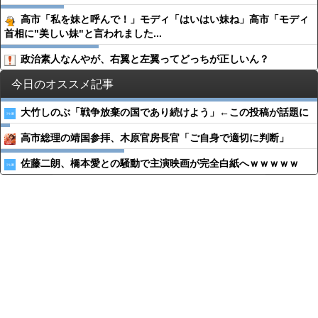
高市「私を妹と呼んで！」モディ「はいはい妹ね」高市「モディ
首相に"美しい妹"と言われました...
政治素人なんやが、右翼と左翼ってどっちが正しいん？
今日のオススメ記事
大竹しのぶ「戦争放棄の国であり続けよう」←この投稿が話題に
高市総理の靖国参拝、木原官房長官「ご自身で適切に判断」
佐藤二朗、橋本愛との騒動で主演映画が完全白紙へｗｗｗｗｗ