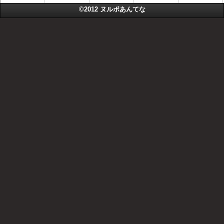
©2012
ヌルポあんてな