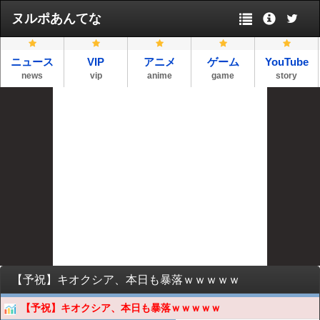
ヌルポあんてな
ニュース
VIP
アニメ
ゲーム
YouTube
news
vip
anime
game
story
【予祝】キオクシア、本日も暴落ｗｗｗｗｗ
【予祝】キオクシア、本日も暴落ｗｗｗｗｗ