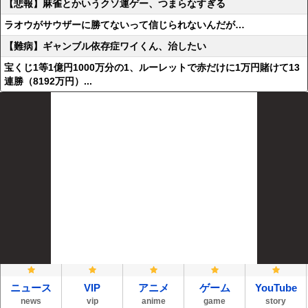
【悲報】麻雀とかいうクソ運ゲー、つまらなすぎる
ラオウがサウザーに勝てないって信じられないんだが…
【難病】ギャンブル依存症ワイくん、治したい
宝くじ1等1億円1000万分の1、ルーレットで赤だけに1万円賭けて13
連勝（8192万円）...
ニュース
VIP
アニメ
ゲーム
YouTube
news
vip
anime
game
story