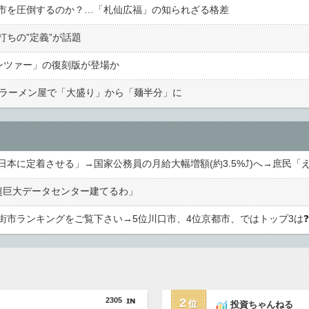
市を圧倒するのか？…「札仙広福」の知られざる格差
ちの”定義”が話題
ンツァー」の復刻版が登場か
 ラーメン屋で「大盛り」から「麺半分」に
超巨大データセンター建てるわ」
街市ランキングをご覧下さい→5位川口市、4位京都市、ではトップ3は❓
2305
2
投資ちゃんねる