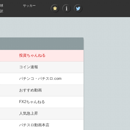
球
サッカー
訳
投資ちゃんねる
コイン速報
パチンコ・パチスロ.com
おすすめ動画
FX2ちゃんねる
人気急上昇
パチスロ動画本店