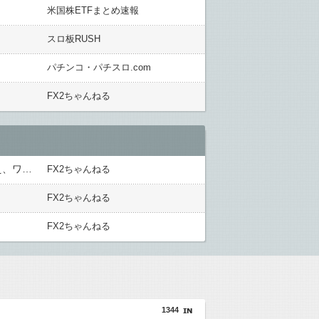
米国株ETFまとめ速報
スロ板RUSH
パチンコ・パチスロ.com
FX2ちゃんねる
高市総理「物価上昇を上回る賃上げを日本に定着させる」→国家公務員の月給大幅増額(約3.5%⤴)へ→庶民「え、ワイらは❓」
FX2ちゃんねる
FX2ちゃんねる
FX2ちゃんねる
1344