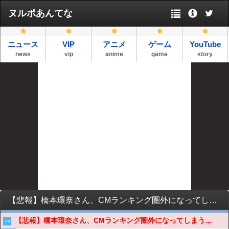
ヌルポあんてな
ニュース
VIP
アニメ
ゲーム
YouTube
news
vip
anime
game
story
【悲報】橋本環奈さん、CMランキング圏外になってしまう…
【悲報】橋本環奈さん、CMランキング圏外になってしまう…