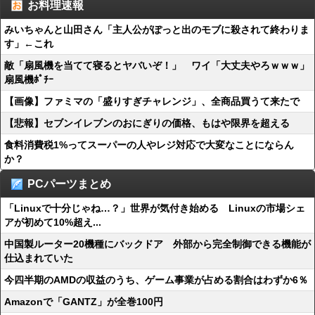
お料理速報
みいちゃんと山田さん「主人公がぽっと出のモブに殺されて終わりま
す」←これ
敵「扇風機を当てて寝るとヤバいぞ！」 ワイ「大丈夫やろｗｗｗ」
扇風機ﾎﾟﾁｰ
【画像】ファミマの「盛りすぎチャレンジ」、全商品買うて来たで
【悲報】セブンイレブンのおにぎりの価格、もはや限界を超える
食料消費税1%ってスーパーの人やレジ対応で大変なことにならん
か？
PCパーツまとめ
「Linuxで十分じゃね…？」世界が気付き始める Linuxの市場シェ
アが初めて10%超え...
中国製ルーター20機種にバックドア 外部から完全制御できる機能が
仕込まれていた
今四半期のAMDの収益のうち、ゲーム事業が占める割合はわずか6％
Amazonで「GANTZ」が全巻100円