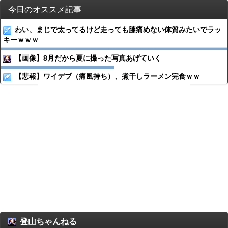
今日のオススメ記事
わい、まじで太ってるけど走っても膝痛めない体質みたいでラッ
キーｗｗｗ
【画像】8月だから夏に撮った写真あげていく
【悲報】ワイデブ（痛風持ち）、煮干しラーメン完食ｗｗ
登山ちゃんねる