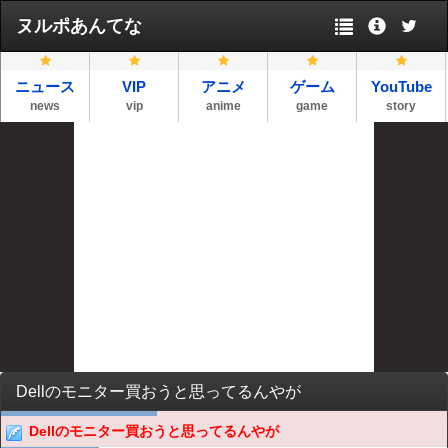
ヌルポあんてな
ニュース
VIP
アニメ
ゲーム
YouTube
news
vip
anime
game
story
Dellのモニター買おうと思ってるんやが
Dellのモニター買おうと思ってるんやが