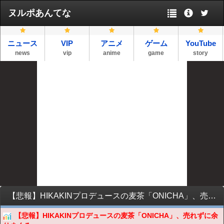
ヌルポあんてな
ニュース
VIP
アニメ
ゲーム
YouTube
news
vip
anime
game
story
【悲報】HIKAKINプロデュースの麦茶「ONICHA」、売れずに余りまくる・・・
【悲報】HIKAKINプロデュースの麦茶「ONICHA」、売れずに余