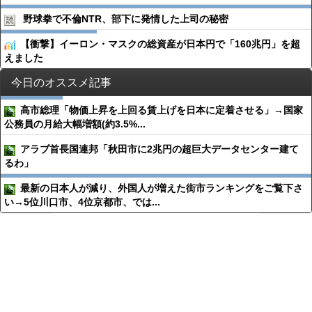
野球拳で不倫NTR、部下に発情した上司の秘密
【衝撃】イーロン・マスクの総資産が日本円で「160兆円」を超
えました
今日のオススメ記事
高市総理「物価上昇を上回る賃上げを日本に定着させる」→国家
公務員の月給大幅増額(約3.5%...
アラブ首長国連邦「秋田市に2兆円の超巨大データセンター建て
るわ」
最新の日本人が減り、外国人が増えた街市ランキングをご覧下さ
い→5位川口市、4位京都市、では...