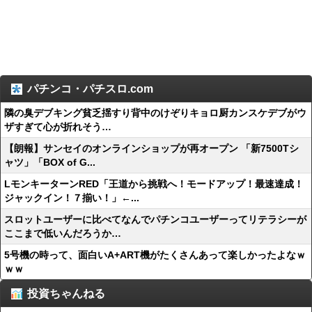
パチンコ・パチスロ.com
隣の臭デブキング貧乏揺すり背中のけぞりキョロ厨カンスケデブがウ
ザすぎて心が折れそう…
【朗報】サンセイのオンラインショップが再オープン 「新7500Tシ
ャツ」「BOX of G...
LモンキーターンRED「王道から挑戦へ！モードアップ！最速達成！
ジャックイン！７揃い！」←...
スロットユーザーに比べてなんでパチンコユーザーってリテラシーが
ここまで低いんだろうか…
5号機の時って、面白いA+ART機がたくさんあって楽しかったよなｗ
ｗｗ
投資ちゃんねる