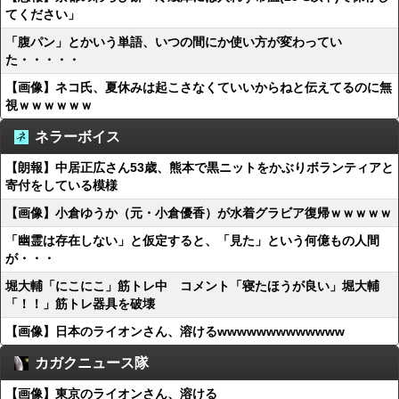
てください」
「腹パン」とかいう単語、いつの間にか使い方が変わってい
た・・・・・
【画像】ネコ氏、夏休みは起こさなくていいからねと伝えてるのに無
視ｗｗｗｗｗｗ
ネラーボイス
【朗報】中居正広さん53歳、熊本で黒ニットをかぶりボランティアと
寄付をしている模様
【画像】小倉ゆうか（元・小倉優香）が水着グラビア復帰ｗｗｗｗｗ
「幽霊は存在しない」と仮定すると、「見た」という何億もの人間
が・・・
堀大輔「にこにこ」筋トレ中 コメント「寝たほうが良い」堀大輔
「！！」筋トレ器具を破壊
【画像】日本のライオンさん、溶けるwwwwwwwwwwwww
カガクニュース隊
【画像】東京のライオンさん、溶ける