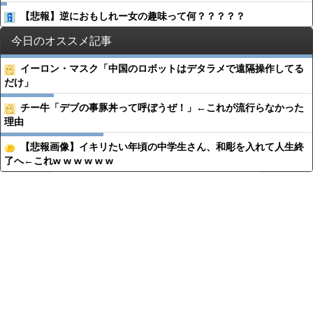
【悲報】逆におもしれー女の趣味って何？？？？？
今日のオススメ記事
イーロン・マスク「中国のロボットはデタラメで遠隔操作してる
だけ」
チー牛「デブの事豚丼って呼ぼうぜ！」←これが流行らなかった
理由
【悲報画像】イキリたい年頃の中学生さん、和彫を入れて人生終
了へ←これw w w w w w