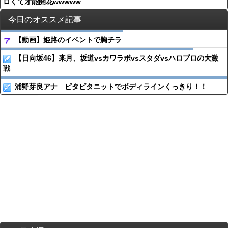
ロくて才能開花wwwww
今日のオススメ記事
【動画】姫路のイベントで胸チラ
【日向坂46】来月、坂道vsカワラボvsスタダvsハロプロの大激
戦
浦野芽良アナ ピタピタニットでボディラインくっきり！！