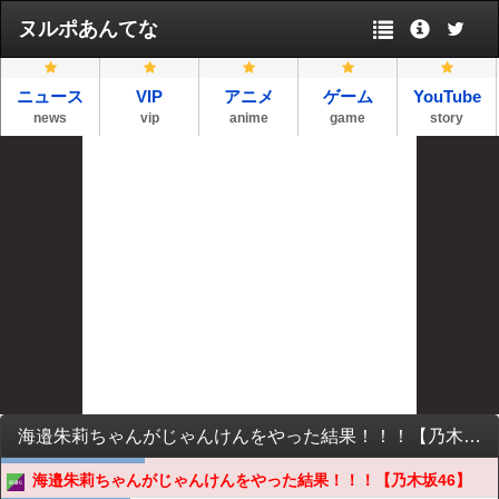
ヌルポあんてな
ニュース
VIP
アニメ
ゲーム
YouTube
news
vip
anime
game
story
海邉朱莉ちゃんがじゃんけんをやった結果！！！【乃木坂46】
海邉朱莉ちゃんがじゃんけんをやった結果！！！【乃木坂46】