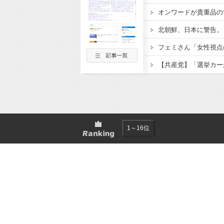
オンワードが貴重品の
フェミさん「女性視点
1～16位