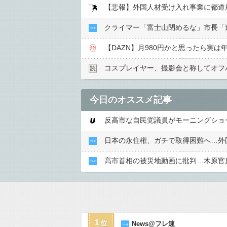
クライマー「富士山閉めるな」市長「
【DAZN】月980円かと思ったら実は
コスプレイヤー、撮影会と称してオフパ
今日のオススメ記事
反高市な自民党議員がモーニングショ
日本の永住権、ガチで取得困難へ…外
高市首相の被災地動画に批判…木原官
1
News@フレ速