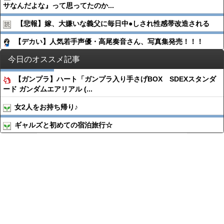
サなんだよな』って思ってたのか...
【悲報】嫁、大嫌いな義父に毎日中●︎しされ性感帯改造される
【デカい】人気若手声優・高尾奏音さん、写真集発売！！！
今日のオススメ記事
【ガンプラ】ハート「ガンプラ入り手さげBOX SDEXスタンダ
ード ガンダムエアリアル (...
女2人をお持ち帰り♪
ギャルズと初めての宿泊旅行☆