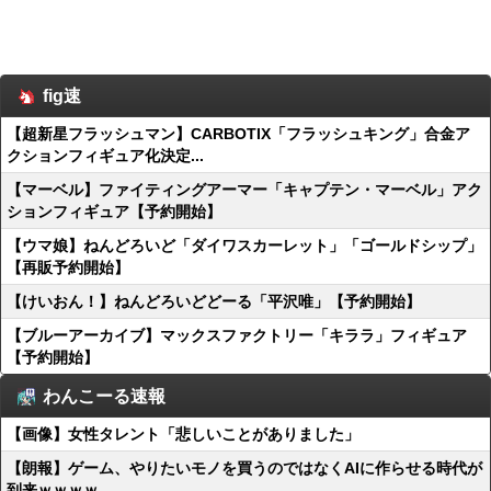
fig速
【超新星フラッシュマン】CARBOTIX「フラッシュキング」合金ア
クションフィギュア化決定...
【マーベル】ファイティングアーマー「キャプテン・マーベル」アク
ションフィギュア【予約開始】
【ウマ娘】ねんどろいど「ダイワスカーレット」「ゴールドシップ」
【再販予約開始】
【けいおん！】ねんどろいどどーる「平沢唯」【予約開始】
【ブルーアーカイブ】マックスファクトリー「キララ」フィギュア
【予約開始】
わんこーる速報
【画像】女性タレント「悲しいことがありました」
【朗報】ゲーム、やりたいモノを買うのではなくAIに作らせる時代が
到来ｗｗｗｗ