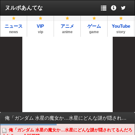
ヌルポあんてな
ニュース
VIP
アニメ
ゲーム
YouTube
news
vip
anime
game
story
俺「ガンダム 水星の魔女か…水星にどんな謎が隠されてるんだろうなあ」→全話視聴
俺「ガンダム 水星の魔女か…水星にどんな謎が隠されてるんだろ