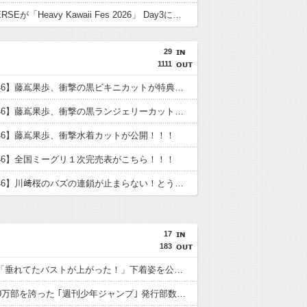
METALVERSEが「Heavy Kawaii Fes 2026」 Day3に登場
29
1111
【日向坂46】藤嶌果歩、衝撃の黒ビキニカットが特典に！！！
【日向坂46】藤嶌果歩、衝撃の黒ランジェリーカットが解禁！！！！
46】藤嶌果歩、衝撃水着カットが公開！！！
46】全国ミーグリ１次完売表がこちら！！！
【乃木坂46】川﨑桜のバズの連鎖が止まらない！とうとう幼少期まで万バズ
17
183
鈴木奈々「垂れてたバストが上がった！」下着姿を公開！！！
かつて650万部を誇った ｢週刊少年ジャンプ｣ 発行部数が初の100万部割れに・・・