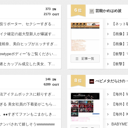
373
6
芸能かめはめ波
2173
「王様のブランチ」現役リポーター、セクシーすぎる写真集を発売wwwww冴木柚葉、水着姿で大人の色気が爆発！！！
イメージDVD界にブレイク確定の超大型新人が爆誕するwwwww黒髪清純乙女・黒川結、顔もカラダも演技もIVファンから絶賛の嵐！！処女作「初結」の動画＆画像まとめ！！
“エンジェルボディ”江籠裕奈、美白ヒップがエッチすぎるwwwwww最新水着グラビア写真集でセクシーショット！！！
【画像】
【画像】“令和最高のNewtypeボディー”をご覧くださいwwwww小倉あずさ、下着グラビアで神スタイル炸裂！！！
【画像】イケメン経営者とカップル成立した美女、下着グラビアがセクシーすぎるwwwwww高橋かの、妖艶ランジェリーで悩殺！！！
146
8
べビメタだらけの
6289
【悲報】女、ナゾの魔法アイテムボックスに頼りすぎｗｗｗｗ
【画像】弟が羨ましすぎる 美女社員の下着姿がこちらwwwwwww
【悲報】声優あたシコ、●●すぎてファンもごまかしきれないｗｗｗｗ
ンパされて嬉しそうwwwwwww