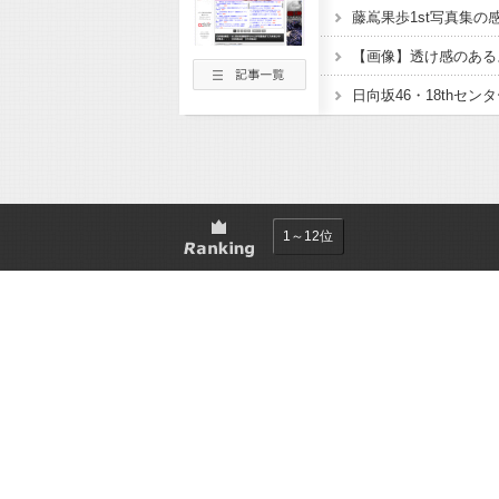
1～12位