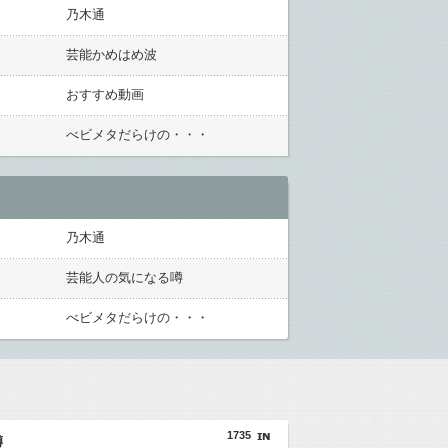
乃木通
芸能かめはめ波
おすすめ動画
べビメタだらけの・・・
乃木通
芸能人の気になる噂
べビメタだらけの・・・
1735
噂