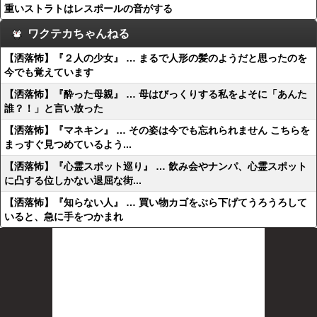
重いストラトはレスポールの音がする
ワクテカちゃんねる
【洒落怖】『２人の少女』 … まるで人形の髪のようだと思ったのを
今でも覚えています
【洒落怖】『酔った母親』 … 母はびっくりする私をよそに「あんた
誰？！」と言い放った
【洒落怖】『マネキン』 … その姿は今でも忘れられません こちらを
まっすぐ見つめているよう...
【洒落怖】『心霊スポット巡り』 … 飲み会やナンパ、心霊スポット
に凸する位しかない退屈な街...
【洒落怖】『知らない人』 … 買い物カゴをぶら下げてうろうろして
いると、急に手をつかまれ