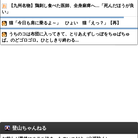
【九州名物】鶏刺し食べた医師、全身麻痺へ…「死んだほうが良
い」
猫「今日も肩に乗るよ～」 ひょい 猫「えっ？」【再】
うちのコは布団に入ってきて、とりあえずしっぽをちゅぱちゅ
ぱ。のどゴロゴロ。ひとしきり終わる...
登山ちゃんねる