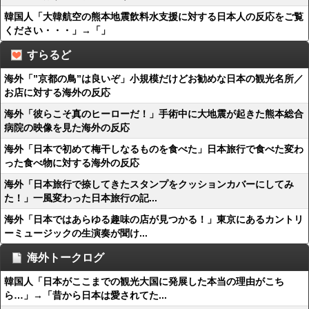
韓国人「大韓航空の熊本地震飲料水支援に対する日本人の反応をご覧
ください・・・」→「」
すらるど
海外「”京都の鳥”は良いぞ」小規模だけどお勧めな日本の観光名所／
お店に対する海外の反応
海外「彼らこそ真のヒーローだ！」手術中に大地震が起きた熊本総合
病院の映像を見た海外の反応
海外「日本で初めて梅干しなるものを食べた」日本旅行で食べた変わ
った食べ物に対する海外の反応
海外「日本旅行で捺してきたスタンプをクッションカバーにしてみ
た！」一風変わった日本旅行の記...
海外「日本ではあらゆる趣味の店が見つかる！」東京にあるカントリ
ーミュージックの生演奏が聞け...
海外トークログ
韓国人「日本がここまでの観光大国に発展した本当の理由がこち
ら…」→「昔から日本は愛されてた...