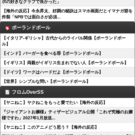
ポの好きなクラブで良かった」
【海外の反応】今永昇太、好調の秘訣はスマホ画面だとイマナガ節を
炸裂「NPBでは面白さが必須...
ポーランドボール
【イタリア-ギリシャ】古代からのライバル関係【ポーランドボー
ル】
【インド】バーガーを食べる罪【ポーランドボール】
【イギリス】両親がイギリス生まれでない人【ポーランドボール】
【ドイツ】ワークはハードだよ【ポーランドボール】
【世界】シンプルな問い【ポーランドボール】
フロムOverSS
【ヤニねこ】ヤクねこをもっと愛でたい【海外の反応】
『ジャイアントお嬢様』ティザービジュアル公開「これぞ究極のお嬢
様ですわ」2027年1月放送...
【ヤニねこ】このアニメどう思う？【海外の反応】