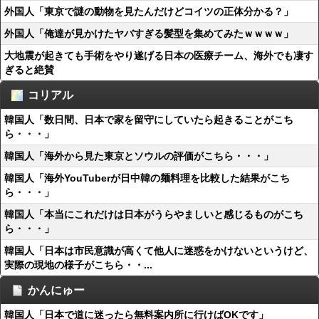
外国人「東京で謎の動物を見たんだけどコイツの正体分かる？」
外国人「俺達が見かけたヤバすぎる髪型を集めてみたｗｗｗｗ」
大地震が起きても手術をやり遂げる日本の医療チーム、海外でも凄す
ぎると絶賛
コリアル
韓国人「数日間、日本で家を留守にしていたら起きることがこち
ら・・・」
韓国人「海外から見た東京とソウルの評価がこちら・・・」
韓国人「海外YouTuberが日中韓の麺料理を比較した結果がこち
ら・・・」
韓国人「本当にこれだけは日本がうらやましいと感じるものがこち
ら・・・」
韓国人「日本は市民意識が高くて他人に迷惑をかけないというけど、
実際の現地の様子がこちら・・...
かんにゅー
韓国人「日本で道に迷ったら無料案内所に行けばOKです」