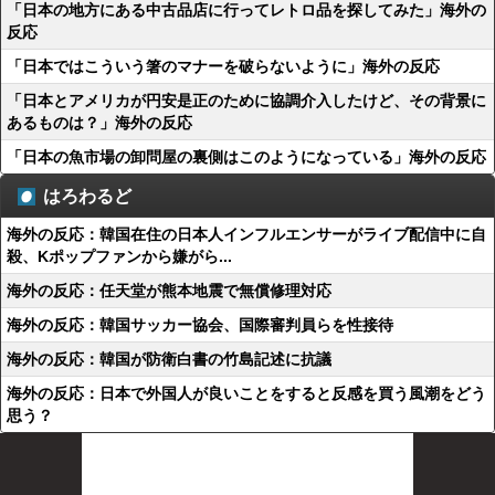
「日本の地方にある中古品店に行ってレトロ品を探してみた」海外の
反応
「日本ではこういう箸のマナーを破らないように」海外の反応
「日本とアメリカが円安是正のために協調介入したけど、その背景に
あるものは？」海外の反応
「日本の魚市場の卸問屋の裏側はこのようになっている」海外の反応
はろわるど
海外の反応：韓国在住の日本人インフルエンサーがライブ配信中に自
殺、Kポップファンから嫌がら...
海外の反応：任天堂が熊本地震で無償修理対応
海外の反応：韓国サッカー協会、国際審判員らを性接待
海外の反応：韓国が防衛白書の竹島記述に抗議
海外の反応：日本で外国人が良いことをすると反感を買う風潮をどう
思う？