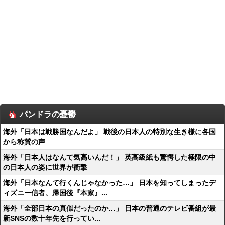
パンドラの憂鬱
海外「日本は戦勝国なんだよ」 戦後の日本人の特別な生き様に各国
から称賛の声
海外「日本人はなんて気高いんだ！」 英高級紙も驚愕した極限の中
の日本人の姿に世界が衝撃
海外「日本なんて行くんじゃなかった…」 日本を知ってしまったデ
ィズニー信者、帰国後『本家』...
海外「全部日本の真似だったのか…」 日本の普通のテレビ番組が最
新SNSの数十年先を行ってい...