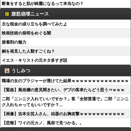
断食をすると肌が綺麗になるって本当なの？
腹筋崩壊ニュース
主な税金の成り立ちを調べてみたよ
映画技術の発明をめぐる闇
接着剤の魅力
銅を発見した人類すごくね？
イエス・キリストの元ネタ多すぎ説
うしみつ
職場の女のブラジャーが透けてた結果ｗｗｗｗｗｗｗｗｗｗｗｗｗｗ
【緊急】風俗嬢の意見聞きたい、デブの客来たらどう思う⇒ｗｗｗ
二郎「ニンニク入れていいですか？」客「全部普通で」二郎「ニンニ
ク入れちゃってもいいですか？...
【画像】吉本女芸人さん、凶器のお胸攻撃ｗｗｗｗｗｗｗｗｗｗｗ
【悲報】ワイの元カノ、風俗で見つかる。。