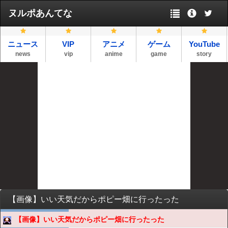
ヌルポあんてな
ニュース
VIP
アニメ
ゲーム
YouTube
news
vip
anime
game
story
【画像】いい天気だからポピー畑に行ったった
【画像】いい天気だからポピー畑に行ったった