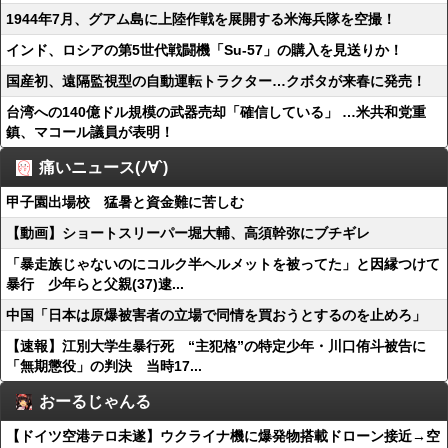
1944年7月、グアム島に上陸作戦を展開する米海兵隊を空撮！
インド、ロシアの第5世代戦闘機「Su-57」の購入を見送りか！
国産初、遠隔監視型の自動運転トラクター…クボタが来春に発売！
台湾への140億ドル規模の武器売却「確信している」 …米共和党重
鎮、マコール議員が表明！
痛いニュース(ﾉ∀`)
甲子園出場校 猛暑と資金難に苦しむ
【動画】ショートスリーパー堀大輔、高須幹弥にブチギレ
「暴走族じゃないのにコルク半ヘルメットを被ってた」と因縁つけて
暴行 少年らと父親(37)逮...
中国「日本は原爆被害者の立場で同情を買おうとするのを止めろ」
【速報】江別大学生暴行死 “主犯格”の特定少年・川口侑斗被告に
「無期懲役」の判決 当時17...
おーるじゃんる
【ドイツ空港テロ未遂】ウクライナ機に爆発物搭載ドローン接近→空