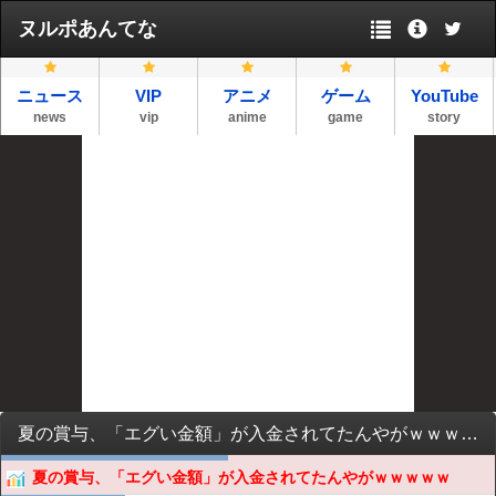
ヌルポあんてな
ニュース
VIP
アニメ
ゲーム
YouTube
news
vip
anime
game
story
夏の賞与、「エグい金額」が入金されてたんやがｗｗｗｗｗ
夏の賞与、「エグい金額」が入金されてたんやがｗｗｗｗｗ