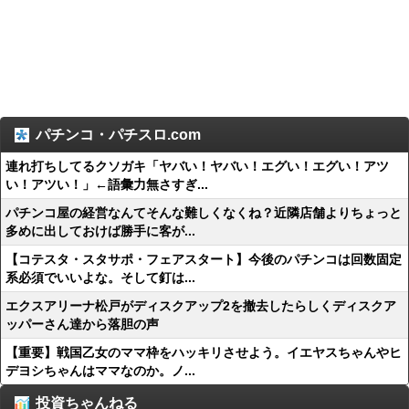
パチンコ・パチスロ.com
連れ打ちしてるクソガキ「ヤバい！ヤバい！エグい！エグい！アツ
い！アツい！」←語彙力無さすぎ...
パチンコ屋の経営なんてそんな難しくなくね？近隣店舗よりちょっと
多めに出しておけば勝手に客が...
【コテスタ・スタサポ・フェアスタート】今後のパチンコは回数固定
系必須でいいよな。そして釘は...
エクスアリーナ松戸がディスクアップ2を撤去したらしくディスクア
ッパーさん達から落胆の声
【重要】戦国乙女のママ枠をハッキリさせよう。イエヤスちゃんやヒ
デヨシちゃんはママなのか。ノ...
投資ちゃんねる