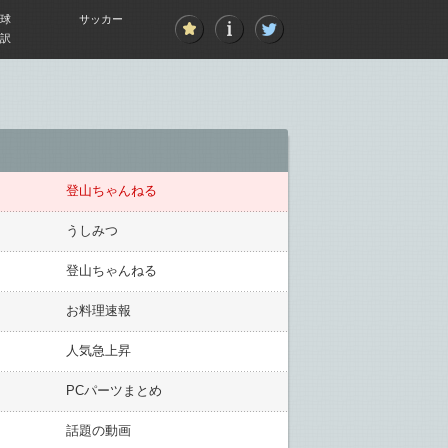
球
サッカー
訳
登山ちゃんねる
うしみつ
登山ちゃんねる
お料理速報
人気急上昇
PCパーツまとめ
話題の動画