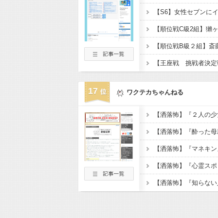
【S6】女性セブンにイ
17
ワクテカちゃんねる