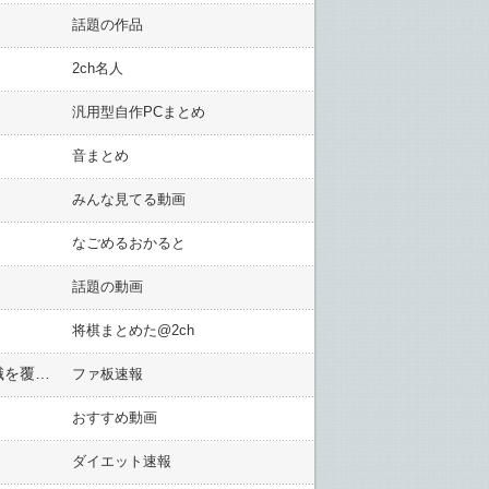
話題の作品
2ch名人
汎用型自作PCまとめ
音まとめ
みんな見てる動画
なごめるおかると
話題の動画
将棋まとめた@2ch
「V12」×「1PIU1UGUALE3 GOLF」初のコラボレーションアイテムが2026年6月10日(水)より発売開始！常識を覆すハイエンドなコレクションが誕生します。
ファ板速報
おすすめ動画
ダイエット速報