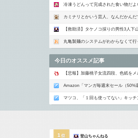
冷凍うどんって完成された食い物だよ
カミナリとかいう芸人、なんだかんだ
【救助済】タケノコ採りの男性3人下
丸亀製麺のシステムがわからなくて行
今日のオススメ記事
【悲報】加藤桃子女流四段、色紙をメル
Amazon「マンガ毎週末セール（5
マツコ、「１回も使ってない」キッチ
1
登山ちゃんねる