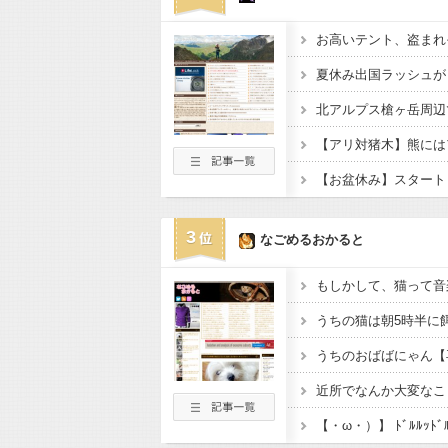
お高いテント、盗まれ
3
なごめるおかると
もしかして、猫って音
うちのおばばにゃん【