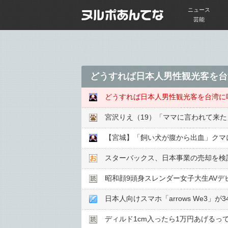
ニュース
芸能
どうすれば日本人男性観光客を台
どうすれば日本人男性観光客を台湾に
宮沢りえ（19）「ママに言われて来
【宮城】「飼い犬が腹から出血」クマ
スターバックス、日本事業の売却を検
昭和顔9頭身スレンダー女子大生AVデ
日本人向けスマホ「arrows We3」が
ディルド1cm入ったら1万円あげるって