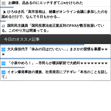
お嬢様、品あるのにエッチすぎてぶ●︎かけられた
ひろゆき氏「高市首相は、秘書がオンライン会議に参加したのを
認めるだけで、なんで５日もかかる...
国民民主議員「国民投票法改正案反対のFAXが数百枚届いてい
る。このやり方は間違ってる」
今日のオススメ記事
大久保佳代子「休みの日はだいたい…」まさかの習慣を暴露ｗｗ
ｗ
「小泉やめろ！」→市民らが横浜駅前で大絶叫ｗｗｗｗｗｗｗｗ
イオン爆発事故の遺族、社長発言にブチギレ「本当のことを話し
て」