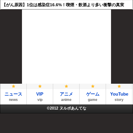
【がん原因】1位は感染症16.6%！喫煙・飲酒より多い衝撃の真実
ニュース
VIP
アニメ
ゲーム
YouTube
news
vip
anime
game
story
©2012
ヌルポあんてな