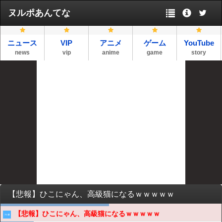
ヌルポあんてな
ニュース
VIP
アニメ
ゲーム
YouTube
news
vip
anime
game
story
【悲報】ひこにゃん、高級猫になるｗｗｗｗｗ
【悲報】ひこにゃん、高級猫になるｗｗｗｗｗ