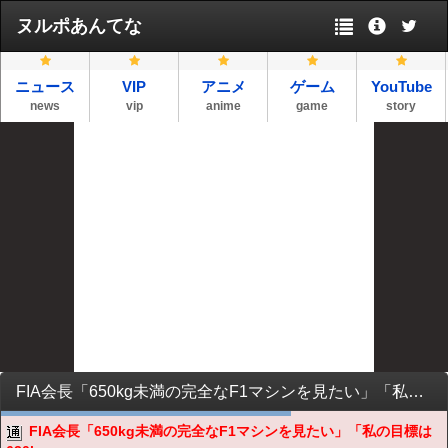
ヌルポあんてな
ニュース
VIP
アニメ
ゲーム
YouTube
news
vip
anime
game
story
FIA会長「650kg未満の完全なF1マシンを見たい」「私の目標は630kg」
FIA会長「650kg未満の完全なF1マシンを見たい」「私の目標は