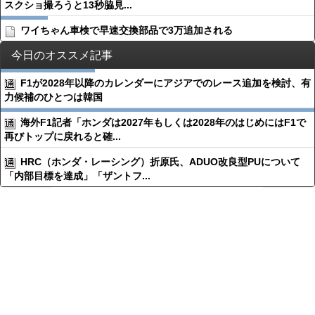
スクショ撮ろうと13秒脇見...
ワイちゃん車検で早速交換部品で3万追加される
今日のオススメ記事
F1が2028年以降のカレンダーにアジアでのレース追加を検討、有
力候補のひとつは韓国
海外F1記者「ホンダは2027年もしくは2028年のはじめにはF1で
再びトップに戻れると確...
HRC（ホンダ・レーシング）折原氏、ADUO改良型PUについて
「内部目標を達成」「ザントフ...