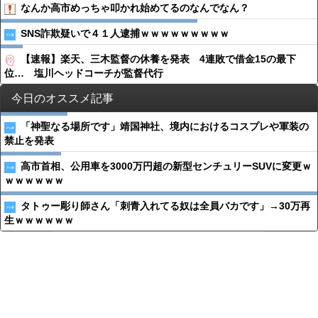
なんか高市めっちゃ叩かれ始めてるのなんでなん？
SNS詐欺疑いで４１人逮捕ｗｗｗｗｗｗｗｗｗ
【速報】楽天、三木監督の休養を発表 4連敗で借金15の最下
位… 塩川ヘッドコーチが監督代行
今日のオススメ記事
「神聖なる場所です」靖国神社、境内におけるコスプレや軍装の
禁止を発表
高市首相、公用車を3000万円超の新型センチュリーSUVに変更ｗ
ｗｗｗｗｗｗ
タトゥー彫り師さん「刺青入れてる奴は全員バカです」→30万再
生ｗｗｗｗｗｗ