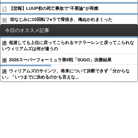
【悲報】LUUP初の死亡事故で“不要論”が再燃
幼なじみに10回転フ●︎ラで骨抜き、俺ぬかれまくった
今日のオススメ記事
低迷しても上位に戻ってこられるマクラーレンと戻ってこられな
いウィリアムズは何が違うの
2026スーパーフォーミュラ第8戦「SUGO」決勝結果
ウィリアムズのサインツ、将来について決断できず「分からな
い」「いつまでに決めるのかも言えな...