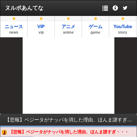
ヌルポあんてな
ニュース
VIP
アニメ
ゲーム
YouTube
news
vip
anime
game
story
【悲報】ベジータがナッパを消した理由、ほんま謎すぎ・・・
【悲報】ベジータがナッパを消した理由、ほんま謎すぎ・・・