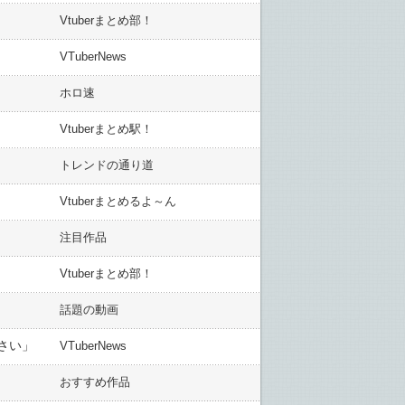
Vtuberまとめ部！
VTuberNews
ホロ速
Vtuberまとめ駅！
トレンドの通り道
Vtuberまとめるよ～ん
注目作品
Vtuberまとめ部！
話題の動画
さい」
VTuberNews
おすすめ作品