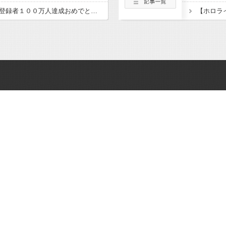
【ホロライブ】ルイ、登録者１００万人達成おめでとう！！