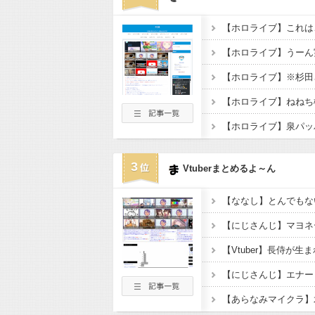
【ホロライブ】これは
【ホロライブ】うーん
【ホロライブ】※杉田
【ホロライブ】ねねち
3
Vtuberまとめるよ～ん
【Vtuber】長侍が