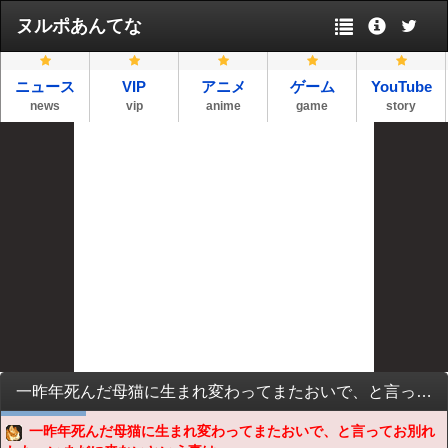
ヌルポあんてな
ニュース
VIP
アニメ
ゲーム
YouTube
news
vip
anime
game
story
一昨年死んだ母猫に生まれ変わってまたおいで、と言ってお別れした。いまだに来ないという事は、ワシに対する・・・【再】
一昨年死んだ母猫に生まれ変わってまたおいで、と言ってお別れ