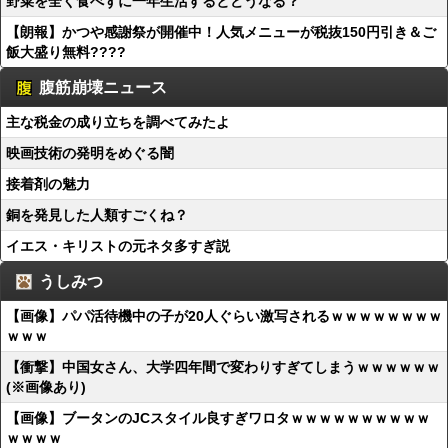
野菜を全く食べずに一年生活するとどうなる？
【朗報】かつや感謝祭が開催中！人気メニューが税抜150円引き＆ご
飯大盛り無料????
腹筋崩壊ニュース
主な税金の成り立ちを調べてみたよ
映画技術の発明をめぐる闇
接着剤の魅力
銅を発見した人類すごくね？
イエス・キリストの元ネタ多すぎ説
うしみつ
【画像】パパ活待機中の子が20人ぐらい激写されるｗｗｗｗｗｗｗｗ
ｗｗｗ
【衝撃】中国女さん、大学四年間で変わりすぎてしまうｗｗｗｗｗｗ
(※画像あり)
【画像】ブータンのJCスタイル良すぎワロタｗｗｗｗｗｗｗｗｗｗ
ｗｗｗｗ