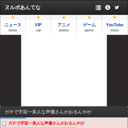
ヌルポあんてな
ニュース
VIP
アニメ
ゲーム
YouTube
news
vip
anime
game
story
ガチで宇宙一美人な声優さんがおるんやが
ガチで宇宙一美人な声優さんがおるんやが