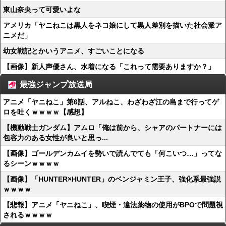
東山奈央って可愛いよな
アメリカ「ヤニねこは黒人をネコ娘にして黒人差別を描いた社会派ア
ニメだ」
幼女戦記とかいうアニメ、すごいことになる
【画像】新人声優さん、水着になる「これって需要ありますか？」
最強ジャンプ放送局
アニメ「ヤニねこ」第6話、アルねこ、わざわざ江の島まで行ってゲ
ロを吐くｗｗｗｗ【感想】
【機動戦士ガンダム】アムロ「俺は前から、シャアのパートナーには
包容力のある女性が良いと思っ...
【画像】ゴールデンカムイを勢いで読んでても「何こいつ…」ってな
るシーンｗｗｗｗ
【画像】「HUNTER×HUNTER」のベンジャミン王子、強化系最強説
ｗｗｗｗ
【悲報】アニメ「ヤニねこ」、喫煙・違法薬物の使用がBPOで問題視
されるｗｗｗｗ