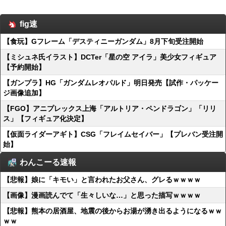
fig速
【食玩】Gフレーム「デスティニーガンダム」8月下旬受注開始
【ミシュネ氏イラスト】DCTer「星の空 アイラ」美少女フィギュア
【予約開始】
【ガンプラ】HG「ガンダムレオパルド」明日発売【試作・パッケー
ジ画像追加】
【FGO】アニプレックス上海「アルトリア・ペンドラゴン」「リリ
ス」【フィギュア化決定】
【仮面ライダーアギト】CSG「フレイムセイバー」【プレバン受注開
始】
わんこーる速報
【悲報】娘に「キモい」と言われたお父さん、グレるｗｗｗｗ
【画像】漫画読んでて「生々しいな…」と思った描写ｗｗｗｗ
【悲報】熊本の居酒屋、地震の後からお湯が湧き出るようになるｗｗ
ｗｗ