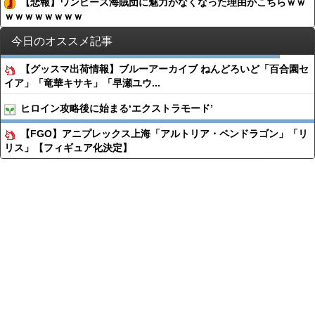
【悲報】ワンピース海賊団に魅力がなくなった理由がこちらｗｗ
ｗｗｗｗｗｗｗｗ
今日のオススメ記事
【グッスマ出荷情報】ブルーアーカイブ ねんどろいど「百合園セ
イア」「竜華キサキ」「早瀬ユウ...
ヒロイン攻略後に始まる‘エクストラモード’
【FGO】アニプレックス上海「アルトリア・ペンドラゴン」「リ
リス」【フィギュア化決定】