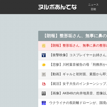
ニュース
芸能
【朗報】整形垢さん、無事に鼻の
【朗報】整形垢さん、無事に鼻の整形
【衝撃映像】コスプレイヤーお姉さん
【動画】ギャルと初対面、素股から即ズ
【就活】女子大生のインターンシップ
【画像】AKB48の向井地美音、想像以
ウクライナの長距離ドローンが、国境か