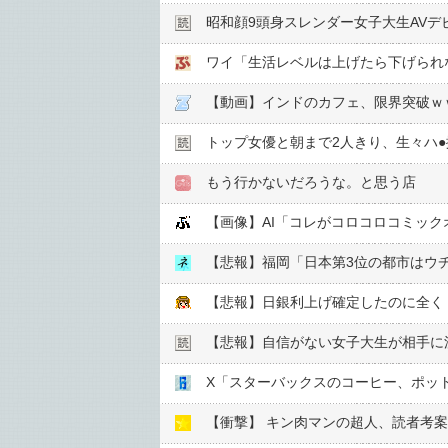
昭和顔9頭身スレンダー女子大生AVデ
ワイ「生活レベルは上げたら下げられ
【動画】インドのカフェ、限界突破ｗ
トップ女優と朝まで2人きり、生々ハ●︎
もう行かないだろうな。と思う店
【画像】AI「コレがコロコロコミッ
【悲報】福岡「日本第3位の都市はウ
【悲報】日銀利上げ確定したのに全く
【悲報】自信がない女子大生が相手に
X「スターバックスのコーヒー、ポッ
【衝撃】 キン肉マンの超人、読者考案