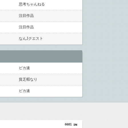
思考ちゃんねる
注目作品
注目作品
なんJクエスト
ピカ速
貧乏暇なり
ピカ速
6681