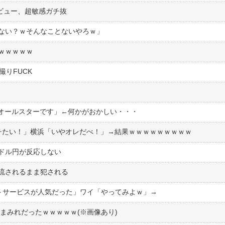
ビュー、超敏感ガチ抜
ない？ｗそんなことないやろｗ」
ｗｗｗｗｗ
撮りFUCK
クオールスターです」←何かがおかしい・・・
チたい！」横浜「いやオレだべ！」→結果ｗｗｗｗｗｗｗｗｗ
ドル円が反応しない
流されるまま犯される
トサービスが人気だった」ワイ「やってみよｗ」→
まみれだったｗｗｗｗｗ(※画像あり)