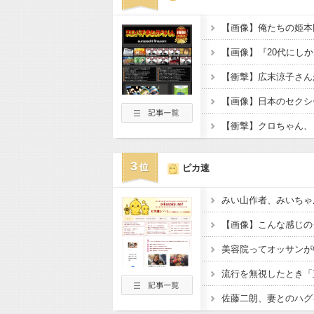
3
ピカ速
美容院ってオッサンが