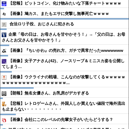
【悲報】ビットコイン、化け物みたいな下落チャートｗｗｗｗ
【画像】鳩カス、またもエサに突撃し無事死亡ｗｗｗｗ
合法ロリ子役、おじさんに犯される
企業「母の日は、お母さんを甘やかそう！」→「父の日は、お母
さんとお父さんを甘やかそう！」
【画像】『ちいかわ』の売れ方、ガチで異常だったwwwwwww
【画像】女子アナさん(42)、ノースリーブ＆ミニスカ姿を公開し
てしまう…
【画像】ウクライナの戦場、こんなのが攻撃してくるｗｗｗｗｗ
ｗｗｗｗｗｗｗｗｗｗｗｗｗｗｗｗ...
【朗報】無名女優さん、お乳房がデカすぎる
【悲報】レトロゲームさん、外国人しか買えない値段で海外流出
も止まらない・・・・・・・・・
【画像】会社にこのレベルの先輩女子がいたらどうする？