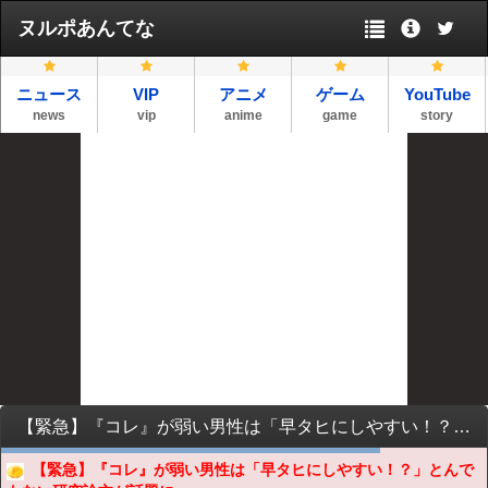
ヌルポあんてな
ニュース
VIP
アニメ
ゲーム
YouTube
news
vip
anime
game
story
【緊急】『コレ』が弱い男性は「早タヒにしやすい！？」とんでもない研究論文が話題にｗｗｗｗｗｗｗｗｗｗｗｗ
【緊急】『コレ』が弱い男性は「早タヒにしやすい！？」とんで