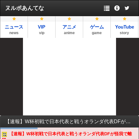
ヌルポあんてな
ニュース
VIP
アニメ
ゲーム
YouTube
news
vip
anime
game
story
【速報】W杯初戦で日本代表と戦うオランダ代表DFが怪我で離脱…
【速報】W杯初戦で日本代表と戦うオランダ代表DFが怪我で離