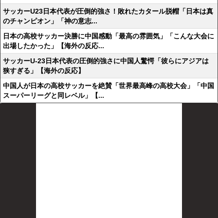
サッカーU23日本代表が圧倒的強さ！敗れたカタール脱帽「日本は真
のチャンピオン」「神の意志...
日本の高校サッカー決勝に中国感動「最高の雰囲気」「こんな大会に
出場したかった」【海外の反応...
サッカーU-23日本代表の圧倒的強さに中国人驚愕「彼らにアジアは
狭すぎる」【海外の反応】
中国人が日本の高校サッカーを絶賛「世界最高峰の高校大会」「中国
スーパーリーグと同レベル」【...