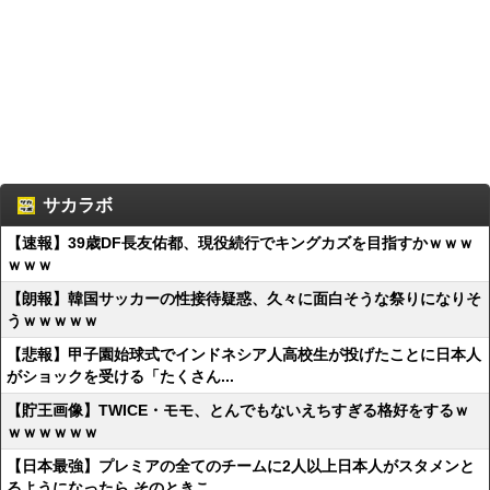
サカラボ
【速報】39歳DF長友佑都、現役続行でキングカズを目指すかｗｗｗ
ｗｗｗ
【朗報】韓国サッカーの性接待疑惑、久々に面白そうな祭りになりそ
うｗｗｗｗｗ
【悲報】甲子園始球式でインドネシア人高校生が投げたことに日本人
がショックを受ける「たくさん...
【貯王画像】TWICE・モモ、とんでもないえちすぎる格好をするｗ
ｗｗｗｗｗｗ
【日本最強】プレミアの全てのチームに2人以上日本人がスタメンと
るようになったら そのときこ...