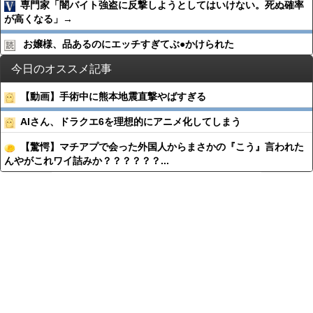
専門家「闇バイト強盗に反撃しようとしてはいけない。死ぬ確率
が高くなる」→
お嬢様、品あるのにエッチすぎてぶ●︎かけられた
今日のオススメ記事
【動画】手術中に熊本地震直撃やばすぎる
AIさん、ドラクエ6を理想的にアニメ化してしまう
【驚愕】マチアプで会った外国人からまさかの『こう』言われた
んやがこれワイ詰みか？？？？？？...