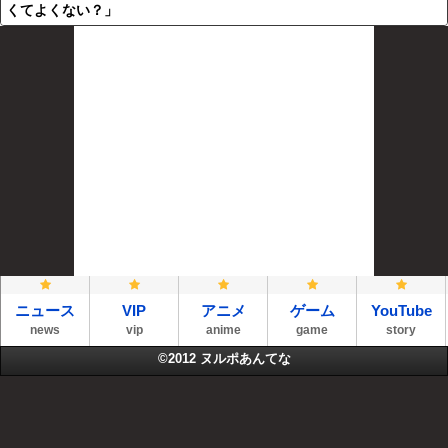
くてよくない？」
ニュース
VIP
アニメ
ゲーム
YouTube
news
vip
anime
game
story
©2012
ヌルポあんてな