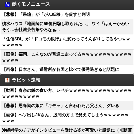
働くモノニュース
【悲報】「果糖」が「がん転移」を促すと判明
積水ハウス「地面師に55億円騙し取られた…」 ワイ「はえーかわい
そう…会社滅茶苦茶やろなぁ...
「住信SBI」が「ドコモの銀行」に変わってうんざりしてるやつｗｗ
ｗｗｗｗｗ
【画像】福岡、こんなのが普通に走ってるｗｗｗｗｗｗｗｗｗｗｗｗ
ｗｗｗｗ
【画像】日本さん、避難所が各国と比べて優秀過ぎると話題に
ラビット速報
【動画】春奈の飯の食い方、レベチｗｗｗｗｗｗｗｗｗｗｗｗｗｗｗ
ｗｗｗｗｗｗｗｗｗ
【悲報】思春期の娘に「キモッ」と言われたお父さん、グレる
【画像】ヘソ出しJKさん、股間の方まで見えてしまうｗｗｗｗｗｗ
ｗｗｗ
沖縄尚学のチアがインタビューを受ける姿が可愛いと話題に（※動画