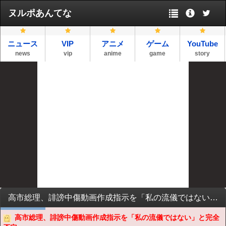
ヌルポあんてな
ニュース
VIP
アニメ
ゲーム
YouTube
news
vip
anime
game
story
高市総理、誹謗中傷動画作成指示を「私の流儀ではない」と完全否定ｗｗｗｗｗｗｗ
高市総理、誹謗中傷動画作成指示を「私の流儀ではない」と完全