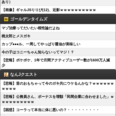
あり）
【画像】ギャルJSりりぴ(12)、近影ｗｗｗｗｗｗｗｗｗｗ
ゴールデンタイムズ
マゾ治療ってだいたい根性論だよね
桃太郎とメスガキ
カップ●●●ル、一周してやっぱり醤油が美味しい
今の子はコニーちゃん知らないってマジ！？
【悲報】ポケポケ、1年で月間アクティブユーザー数が1600万人減
少
なんJクエスト
【悲報】昔のおもちゃって今のガキ共にウケるんかな？ｗｗｗｗｗｗ
ｗｗｗｗ
【悲報】公務員さん、ボーナスを増額「民間企業に合わせました」ｗ
ｗｗｗｗｗｗｗｗｗ
【困惑】コーラって本当に体に悪いの？・・・・・・・・・