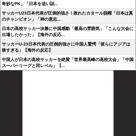
奇妙なPK」「日本を追い詰...
サッカーU23日本代表が圧倒的強さ！敗れたカタール脱帽「日本は真
のチャンピオン」「神の意志...
日本の高校サッカー決勝に中国感動「最高の雰囲気」「こんな大会に
出場したかった」【海外の反応...
サッカーU-23日本代表の圧倒的強さに中国人驚愕「彼らにアジアは
狭すぎる」【海外の反応】
中国人が日本の高校サッカーを絶賛「世界最高峰の高校大会」「中国
スーパーリーグと同レベル」【...