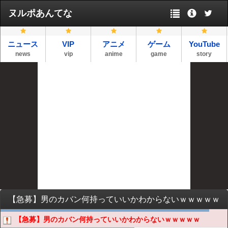
ヌルポあんてな
ニュース
VIP
アニメ
ゲーム
YouTube
news
vip
anime
game
story
【急募】男のカバン何持っていいかわからないｗｗｗｗｗ
【急募】男のカバン何持っていいかわからないｗｗｗｗｗ