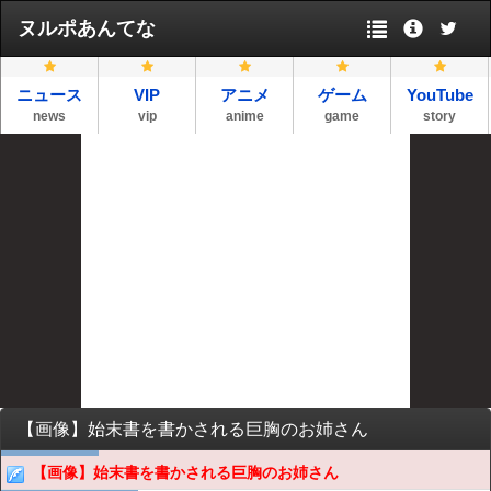
ヌルポあんてな
ニュース
VIP
アニメ
ゲーム
YouTube
news
vip
anime
game
story
【画像】始末書を書かされる巨胸のお姉さん
【画像】始末書を書かされる巨胸のお姉さん