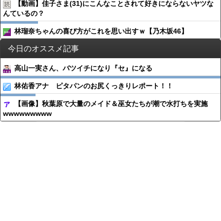
【動画】佳子さま(31)にこんなことされて好きにならないヤツな
んているの？
林瑠奈ちゃんの喜び方がこれを思い出すｗ【乃木坂46】
今日のオススメ記事
高山一実さん、バツイチになり『セ』になる
林佑香アナ ピタパンのお尻くっきりレポート！！
【画像】秋葉原で大量のメイド＆巫女たちが潮で水打ちを実施
wwwwwwwww