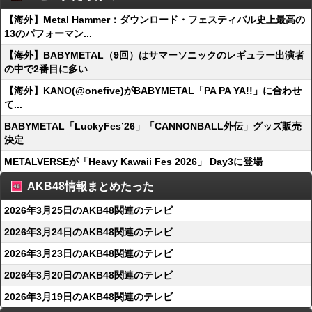
【海外】Metal Hammer：ダウンロード・フェスティバル史上最高の
13のパフォーマン...
【海外】BABYMETAL（9回）はサマーソニックのレギュラー出演者
の中で2番目に多い
【海外】KANO(@onefive)がBABYMETAL「PA PA YA!!」に合わせ
て...
BABYMETAL「LuckyFes’26」「CANNONBALL外伝」グッズ販売
決定
METALVERSEが「Heavy Kawaii Fes 2026」 Day3に登場
AKB48情報まとめたった
2026年3月25日のAKB48関連のテレビ
2026年3月24日のAKB48関連のテレビ
2026年3月23日のAKB48関連のテレビ
2026年3月20日のAKB48関連のテレビ
2026年3月19日のAKB48関連のテレビ