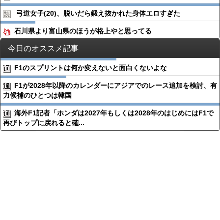
弓道女子(20)、脱いだら鍛え抜かれた身体エロすぎた
石川県より富山県のほうが格上やと思ってる
今日のオススメ記事
F1のスプリントは何か変えないと面白くないよな
F1が2028年以降のカレンダーにアジアでのレース追加を検討、有
力候補のひとつは韓国
海外F1記者「ホンダは2027年もしくは2028年のはじめにはF1で
再びトップに戻れると確...