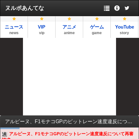
ヌルポあんてな
ニュース
VIP
アニメ
ゲーム
YouTube
news
vip
anime
game
story
アルピーヌ、F1モナコGPのピットレーン速度違反について再審請求
アルピーヌ、F1モナコGPのピットレーン速度違反について再審