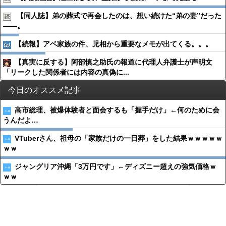
【同人誌】弟の葬式で再会したのは、想い続けた“弟の妻”だった
――。
【続報】アベ家族の件、児相から重要なメモが出てくる。。。
【真実に反する】阿部慎之助氏の報道に代理人弁護士が声明文
「リークした関係者には内容の真偽に...
今日のオススメ記事
高市総理、被爆体験者と面会するも「握手だけ」←何のために会
うんだよ…
VTuberさん、祖母の「家族だけの一日葬」をした結果ｗｗｗｗｗ
ｗｗ
ジャングリア沖縄「3万円です」←ディズニー超えの強気価格ｗ
ｗｗ