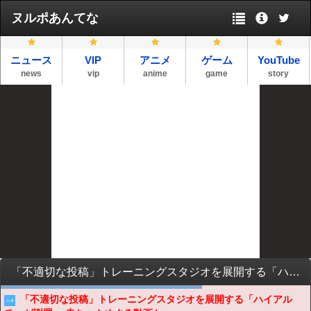
ヌルポあんてな
ニュース
VIP
アニメ
ゲーム
YouTube
news
vip
anime
game
story
「不適切な投稿」トレーニングスタジオを展開する「ハイアルチ」が謝罪 →赤ちゃんめぐる動画か
「不適切な投稿」トレーニングスタジオを展開する「ハイアル