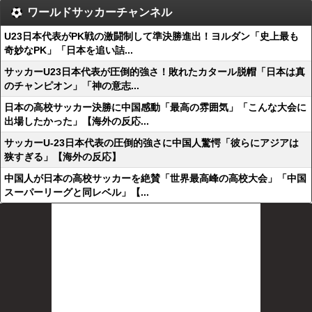
ワールドサッカーチャンネル
U23日本代表がPK戦の激闘制して準決勝進出！ヨルダン「史上最も
奇妙なPK」「日本を追い詰...
サッカーU23日本代表が圧倒的強さ！敗れたカタール脱帽「日本は真
のチャンピオン」「神の意志...
日本の高校サッカー決勝に中国感動「最高の雰囲気」「こんな大会に
出場したかった」【海外の反応...
サッカーU-23日本代表の圧倒的強さに中国人驚愕「彼らにアジアは
狭すぎる」【海外の反応】
中国人が日本の高校サッカーを絶賛「世界最高峰の高校大会」「中国
スーパーリーグと同レベル」【...