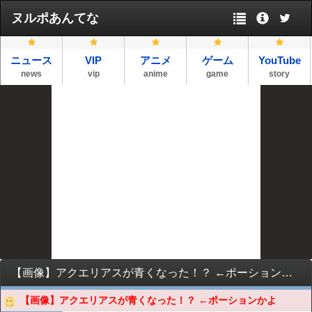
ヌルポあんてな
ニュース
VIP
アニメ
ゲーム
YouTube
news
vip
anime
game
story
【画像】アクエリアスが青くなった！？ ←ポーションかよ
【画像】アクエリアスが青くなった！？ ←ポーションかよ