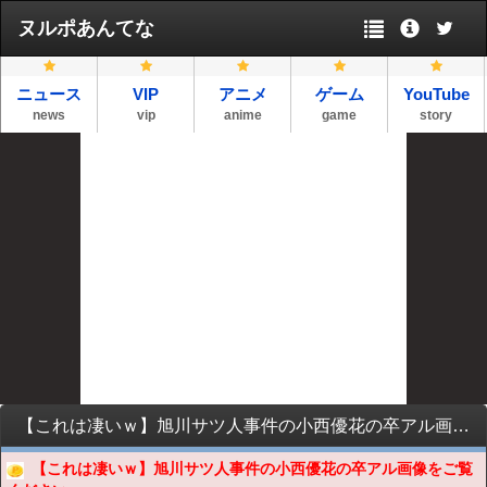
ヌルポあんてな
ニュース
VIP
アニメ
ゲーム
YouTube
news
vip
anime
game
story
【これは凄いｗ】旭川サツ人事件の小西優花の卒アル画像をご覧くださいｗｗｗｗｗｗｗｗｗｗ
【これは凄いｗ】旭川サツ人事件の小西優花の卒アル画像をご覧