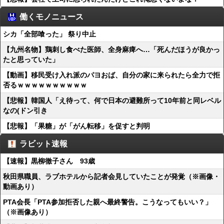
働くモノニュース
シカ「全部喰った」 祭り中止
【九州名物】鶏刺し食べた医師、全身麻痺へ…「死んだほうが良かっ
たと思っていた」
【動画】移民受け入れ派のパヨおば、自分の家に来られたら全力で拒
否るｗｗｗｗｗｗｗｗｗｗ
【悲報】韓国人「え待って、何で日本の避難所って10年前と同レベル
なの(ドン引き
【悲報】「果糖」が「がん転移」を促すと判明
ラビット速報
【速報】黒柳徹子さん 93歳
秋田県職員、ラブホテルから記者会見していたことが発覚（※画像・
動画あり）
PTA会長「PTA参加拒否した親へ最終警告。こうなってもいい？」
（※画像あり）