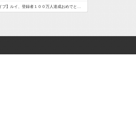
【ホロライブ】ルイ、登録者１００万人達成おめでとう！！