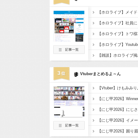
【ホロライブ】トワ様
【ホロライブ】Youtu
3
Vtuberまとめるよ～ん
【にじ甲2026】イメ