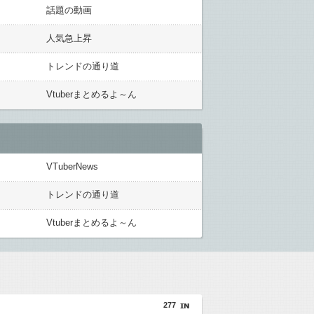
話題の動画
人気急上昇
トレンドの通り道
Vtuberまとめるよ～ん
VTuberNews
トレンドの通り道
Vtuberまとめるよ～ん
277