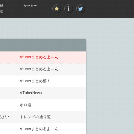
球
サッカー
訳
Vtuberまとめるよ～ん
Vtuberまとめるよ～ん
Vtuberまとめ部！
VTuberNews
ホロ速
ださい
トレンドの通り道
Vtuberまとめるよ～ん