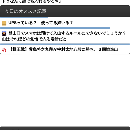
トゥなんて誰でも入れるやろｗ」
今日のオススメ記事
UPSっている？ 使ってる奴いる？
登山口でスマホは預けて入山するルールにできないでしょうか？
山はそれほどの覚悟で入る場所だと...
【棋王戦】豊島将之九段が中村太地八段に勝ち、３回戦進出