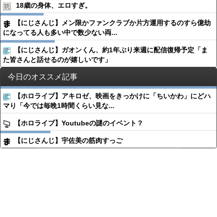
18歳の身体、エロすぎ。
【にじさんじ】メン限かファンクラブか片方運用するのすら億劫
になってる人も多い中で数少ない両...
【にじさんじ】ガオンくん、約1年ぶり来週に配信復帰予定「ま
た皆さんと話せるのが嬉しいです」
今日のオススメ記事
【ホロライブ】アキロゼ、映画をきっかけに「ちいかわ」にどハ
マり「今では毎晩1時間くらい見な...
【ホロライブ】Youtubeの謎のイベント？
【にじさんじ】宇佐美の筋肉すっご