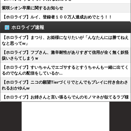
紫咲シオン卒業に関するお知らせ
【ホロライブ】ルイ、登録者１００万人達成おめでとう！！
ホロライブ速報
【ホロライブ】まつり、お姫様になりたいが「んなたんには勝てねえ
なと思ってw」
【ホロライブ】フブさん、激辛耐性がありすぎて信用が全く無く妖怪
扱いさらてしまうｗ
【ホロライブ】すいちゃんでエゴサするとすうちゃんも一緒に出てく
るのでなんの配信をしているか...
【ホロライブ】ニコの願望Tierづくりでとんでもプレイに付き合わさ
れるおかゆんw
【ホロライブ】お姉さんと言い張るらでんのモノマネが似てるラプ様