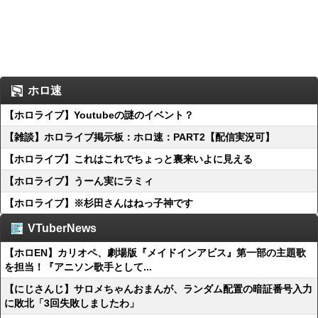
ホロ速
【ホロライブ】Youtubeの謎のイベント？
【雑談】ホロライブ掲示板：ホロ速：PART2【配信実況可】
【ホロライブ】これはこれでちょっと裏来いよに見える
【ホロライブ】うーん実にラミィ
【ホロライブ】※杉田さんはねっ子神です
VTuberNews
【ホロEN】カリオペ、劇場版『メイドインアビス』第一部の主題歌
を担当！『アニソン歌手として...
【にじさんじ】サロメちゃんおまんが、ランダム配置の暗証番号入力
に敗北「3回失敗しましたわ」