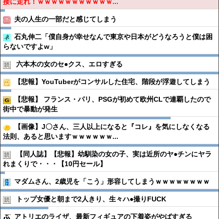
接に走れ！ｗｗｗｗｗｗｗｗｗｗｗ...
夫の人生の一部だと感じてしまう
石丸伸二「僕自身が幸せなんで東京や日本がどうなろうと僕は困
らないですよw」
六本木の女のセ●︎クス、エロすぎる
【悲報】YouTuberがコンサルした住宅、階段が浮遊してしまう
【悲報】 フランス・パリ、PSGが初めて欧州CLで連覇したので
街中で暴動が発生
【画像】J〇さん、三人以上になると『コレ』を気にしなくなる
法則、あると思いますｗｗｗｗｗｗ...
【同人誌】【悲報】幼馴染の女の子、実は近所のヤ●︎チンにヤラ
れまくりで・・・【10円セール】
マダムさん、2歳児を「こう」形容してしまうｗｗｗｗｗｗｗｗ
トップ女優と朝まで2人きり、生々ハ●︎撮りFUCK
アトリエのライザ、最新フィギュアの下着姿がやばすぎる