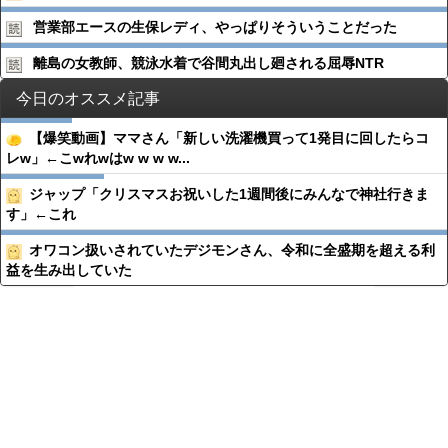
営業部エースの生保レディ、やっぱりそういうことだった
離島の女教師、競泳水着で谷間丸出し廻される屈辱NTR
今日のオススメ記事
【爆笑動画】ママさん「新しい洗濯機買って1発目に回したらコ
レw」←こwれwはw w w w...
ジャップ「クリスマスお祝いした1週間後にみんなで神社行きま
す」←これ
オワコン扱いされていたデジモンさん、令和に全盛期を超える利
益を生み出していた