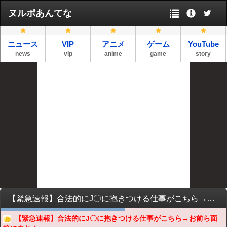
ヌルポあんてな
ニュース
VIP
アニメ
ゲーム
YouTube
news
vip
anime
game
story
【緊急速報】合法的にJ〇に抱きつける仕事がこちら→お前ら面接に走れ！ｗｗｗｗｗｗｗｗｗｗｗｗｗ
【緊急速報】合法的にJ〇に抱きつける仕事がこちら→お前ら面