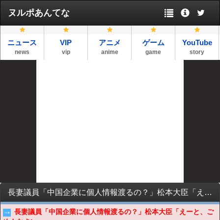
ヌルポあんてな
ニュース
VIP
アニメ
ゲーム
YouTube
news
vip
anime
game
story
長妻議員「中国企業に個人情報渡るの？」松本大臣「えーと、ごめんなさい」
長妻議員「中国企業に個人情報渡るの？」松本大臣「えーと、ご