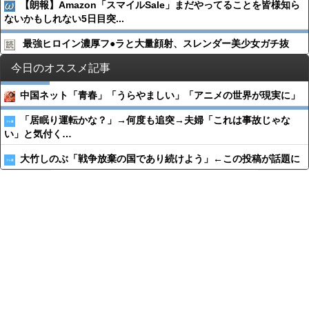
【朗報】Amazon「スマイルSale」まだやってることを皆様知ら
ないかもしれない5日目突...
最強ヒロイン濃厚フ●︎ラと大量顔射、スレンダー美少女ガチ抜
今日のオススメ記事
中国ネット「青春」「うらやましい」「アニメの世界が現実に」
「居眠り運転かな？」→何度も追突→夫婦「これは事故じゃな
い」と気付く…
大竹しのぶ「戦争放棄の国であり続けよう」←この投稿が話題に