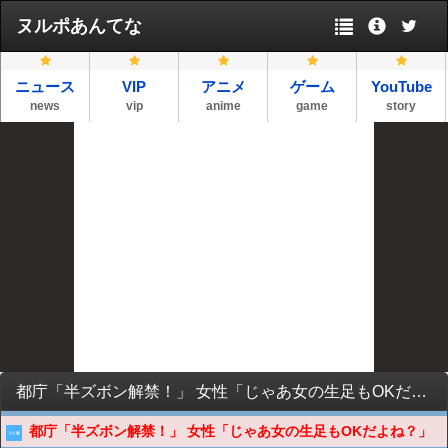
ヌルポあんてな
ニュース
VIP
アニメ
ゲーム
YouTube
news
vip
anime
game
story
都庁「半ズボン解禁！」 女性「じゃあ女の生足もOKだよね？」
都庁「半ズボン解禁！」 女性「じゃあ女の生足もOKだよね？」