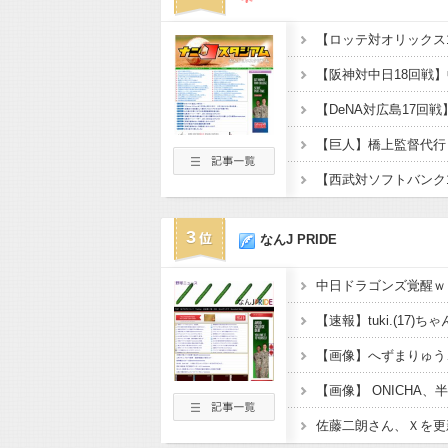
3
なんJ PRIDE
中日ドラゴンズ覚醒ｗ
【速報】tuki.(17
【画像】 ONICHA