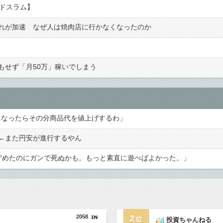
ンドスラム】
れが加速 なぜ人は焼肉店に行かなくなったのか
もせず「月50万」稼いでしまう
になったらその分商品代を値上げするわ」
←また円安が進行するやん
貯めたのにガンで死ぬかも。もっと素直に遊べばよかった。」
2058
2
投資ちゃんねる