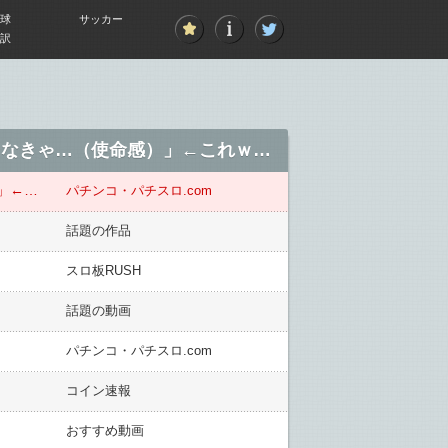
球
サッカー
訳
パチンコ打ってる俺「そろそろ止めるか！」（隣に女の子が座る）俺「！？！？？！当てなきゃ…（使命感）」←これｗｗｗｗ
パチンコ打ってる俺「そろそろ止めるか！」（隣に女の子が座る）俺「！？！？？！当てなきゃ…（使命感）」←これｗｗｗｗ
パチンコ・パチスロ.com
話題の作品
スロ板RUSH
話題の動画
パチンコ・パチスロ.com
コイン速報
おすすめ動画