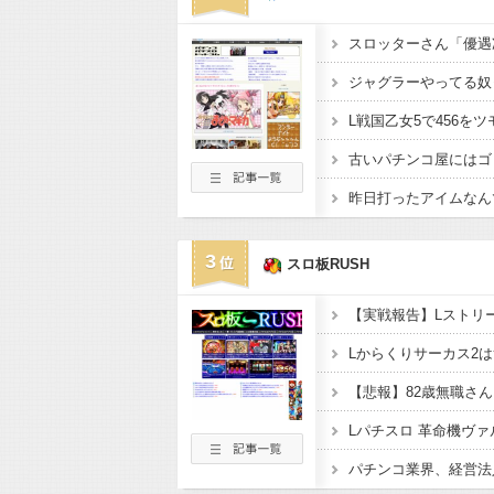
ジャグラーやってる奴
古いパチンコ屋にはゴ
3
スロ板RUSH