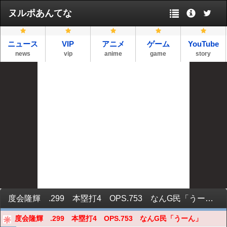
ヌルポあんてな
ニュース
VIP
アニメ
ゲーム
YouTube
news
vip
anime
game
story
度会隆輝 .299 本塁打4 OPS.753 なんG民「うーん」
度会隆輝 .299 本塁打4 OPS.753 なんG民「うーん」